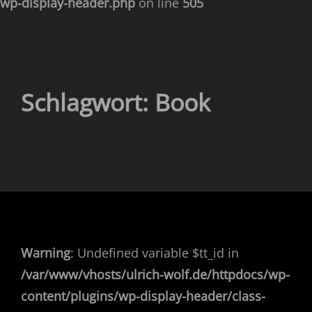
wp-display-header.php
on line
505
Schlagwort:
Book
Warning
: Undefined variable $tt_id in
/var/www/vhosts/ulrich-wolf.de/httpdocs/wp-
content/plugins/wp-display-header/class-