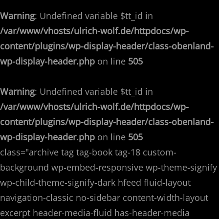
Warning
: Undefined variable $tt_id in
/var/www/vhosts/ulrich-wolf.de/httpdocs/wp-
content/plugins/wp-display-header/class-obenland-
wp-display-header.php
on line
505
Warning
: Undefined variable $tt_id in
/var/www/vhosts/ulrich-wolf.de/httpdocs/wp-
content/plugins/wp-display-header/class-obenland-
wp-display-header.php
on line
505
class="archive tag tag-book tag-18 custom-
background wp-embed-responsive wp-theme-signify
wp-child-theme-signify-dark hfeed fluid-layout
navigation-classic no-sidebar content-width-layout
excerpt header-media-fluid has-header-media